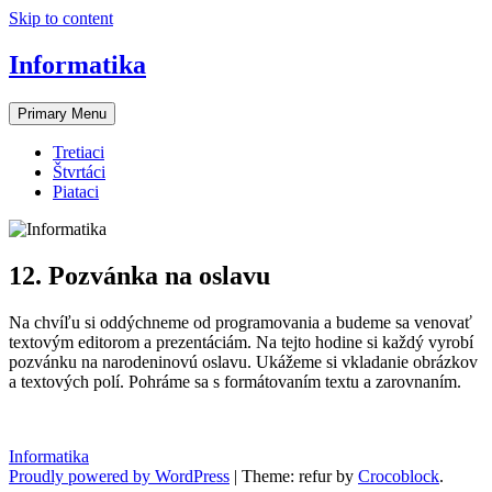
Skip to content
Informatika
Primary Menu
Tretiaci
Štvrtáci
Piataci
12. Pozvánka na oslavu
Na chvíľu si oddýchneme od programovania a budeme sa venovať
textovým editorom a prezentáciám. Na tejto hodine si každý vyrobí
pozvánku na narodeninovú oslavu. Ukážeme si vkladanie obrázkov
a textových polí. Pohráme sa s formátovaním textu a zarovnaním.
Informatika
Proudly powered by WordPress
|
Theme: refur by
Crocoblock
.